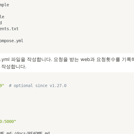
mple 

e



ents.txt

ompose.yml
pose.yml 파일을 작성합니다. 요청을 받는 web과 요청횟수를 기
를 작성합니다.
9"
# optional since v1.27.0
0:5000"
ME.md
:
/docs/README.md
