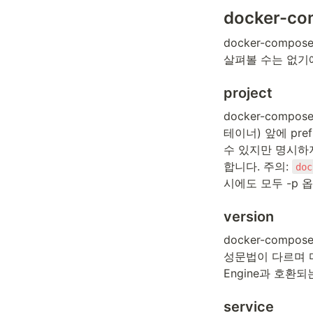
docker-c
docker-com
살펴볼 수는 없기
project
docker-comp
테이너) 앞에 pre
수 있지만 명시하지
합니다. 주의: 
doc
시에도 모두 -p 
version
docker-compo
성문법이 다르며 마
Engine과 호환되는
service