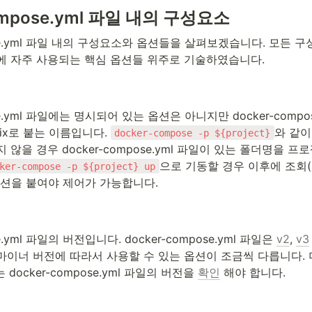
ompose.yml 파일 내의 구성요소
pose.yml 파일 내의 구성요소와 옵션들을 살펴보겠습니다. 모든 
에 자주 사용되는 핵심 옵션들 위주로 기술하였습니다.
ose.yml 파일에는 명시되어 있는 옵션은 아니지만 docker-comp
fix로 붙는 이름입니다. 
와 같이
docker-compose -p ${project}
 않을 경우 docker-compose.yml 파일이 있는 폴더명을 
으로 기동할 경우 이후에 조회(ps
ker-compose -p ${project} up
옵션을 붙여야 제어가 가능합니다.
se.yml 파일의 버전입니다. docker-compose.yml 파일은 
v2
, 
v3
이너 버전에 따라서 사용할 수 있는 옵션이 조금씩 다릅니다. 더불
 docker-compose.yml 파일의 버전을 
확인
 해야 합니다.