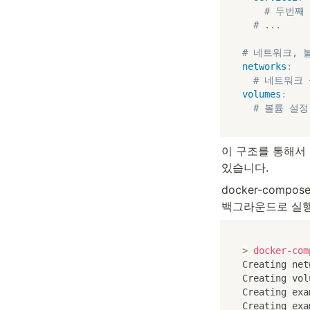
# 두번째
# ...
# 네트워크, 볼륨
networks
:
# 네트워크
volumes
:
# 볼륨 설정
이 구조를 통해서 볼 
있습니다.
docker-compo
백그라운드로 실
>
docker-com
Creating net
Creating vol
Creating exa
Creating exa