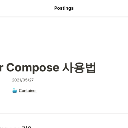
Postings
er Compose 사용법
2021/05/27
Container