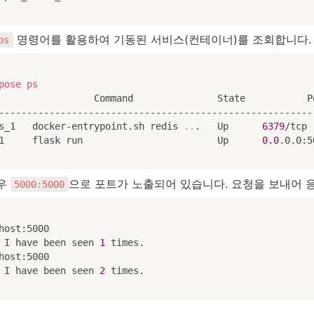
 명령어를 활용하여 기동된 서비스(컨테이너)를 조회합니다.
ps
pose
ps
                 Command               State           Po
---------------------------------------------------------
s_1   docker-entrypoint.sh redis 
..
.   Up      
6379
/tcp 
1     flask run                        Up      
0.0
.0.0:5
우 
으로 포트가 노출되어 있습니다. 요청을 보내어 
5000:5000
host:5000

 I have been seen 
1
host:5000

 I have been seen 
2
 times.